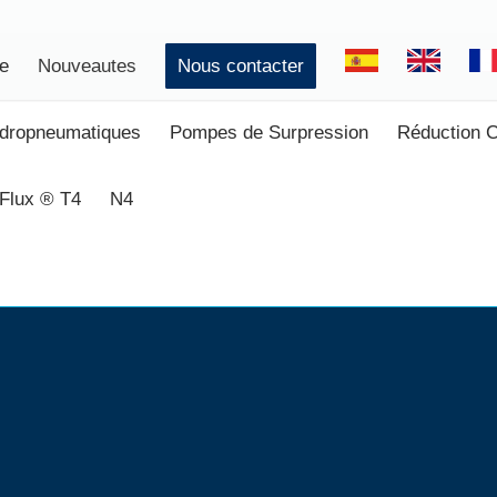
ce
Nouveautes
Nous contacter
ydropneumatiques
Pompes de Surpression
Réduction 
Flux ® T4
N4