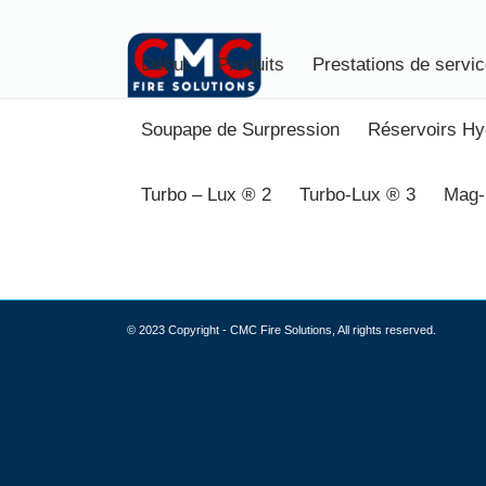
Début
Produits
Prestations de servi
Soupape de Surpression
Réservoirs H
Turbo – Lux ® 2
Turbo-Lux ® 3
Mag-
© 2023 Copyright - CMC Fire Solutions, All rights reserved.