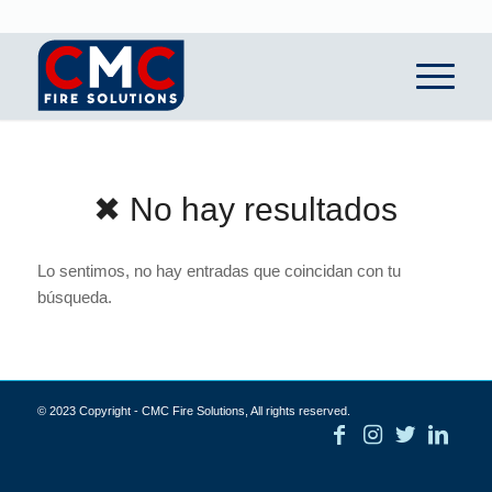
✖ No hay resultados
Lo sentimos, no hay entradas que coincidan con tu
búsqueda.
© 2023 Copyright - CMC Fire Solutions, All rights reserved.