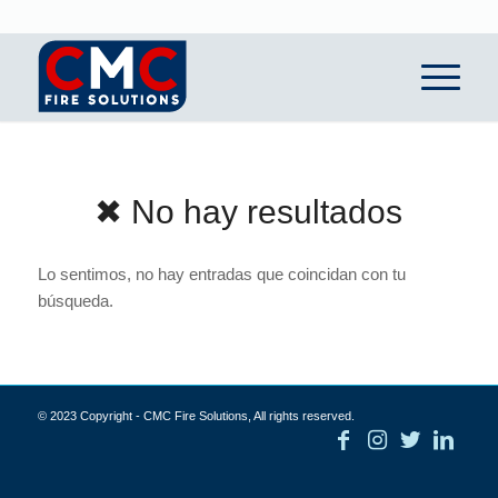
✖ No hay resultados
Lo sentimos, no hay entradas que coincidan con tu
búsqueda.
© 2023 Copyright - CMC Fire Solutions, All rights reserved.