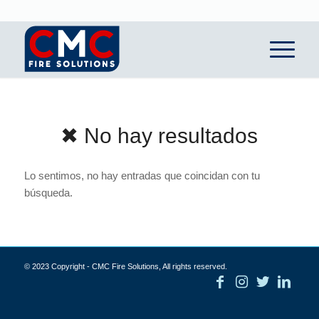
✖ No hay resultados
Lo sentimos, no hay entradas que coincidan con tu
búsqueda.
© 2023 Copyright - CMC Fire Solutions, All rights reserved.