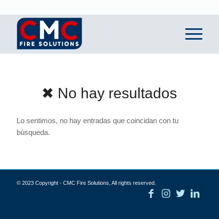
✖ No hay resultados
Lo sentimos, no hay entradas que coincidan con tu
búsqueda.
© 2023 Copyright - CMC Fire Solutions, All rights reserved.